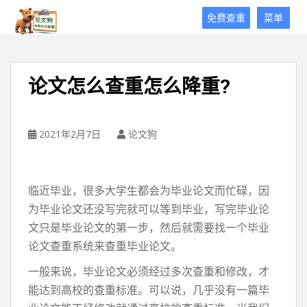
论
免费查重
菜单
文
狗
免
费
论文怎么查重怎么降重?
论
文
查
重
2021年2月7日
论文狗
平
台
临近毕业，很多大学生都会为毕业论文而忙碌，因
为毕业论文还没写完就可以等到毕业，写完毕业论
文只是毕业论文的第一步，然后就需要找一个毕业
论文查重系统来查重毕业论文。
一般来说，毕业论文必须经过多次查重和修改，才
能达到高校的查重标准。可以说，几乎没有一篇毕