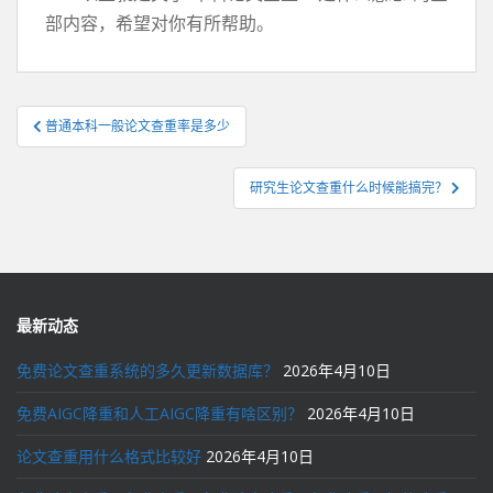
部内容，希望对你有所帮助。
文
普通本科一般论文查重率是多少
章
导
研究生论文查重什么时候能搞完？
航
最新动态
免费论文查重系统的多久更新数据库？
2026年4月10日
免费AIGC降重和人工AIGC降重有啥区别？
2026年4月10日
论文查重用什么格式比较好
2026年4月10日