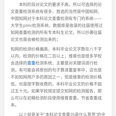
本科阶段对论文的要求不高，所以可选择的论
文查重检测系统有很多，首选的当然是中国知网，
中国知网对于本科论文查重检测有专门的系统——
大学生plmc检测系统，数据库是收录的往届使用过
知网查重检测的所有专本科生论文，所以抄袭往届
论文也是会被检测出来的；
知网的检测价格偏高，本科毕业论文字数在八千字
以内，检测的价格在二百以上；维普也是很多学校
会选择的
查重
检测系统，主要是对关键词进行检
测，有可能会将原创的句子算进重复率中，这也是
不如知网用户多的原因之一，但是维普的检测价格
低，也是按字数收费的，本科毕业论文的价格不超
过五十元。如果学校规定提交知网的检测报告，那
么可以在初稿检测阶段使用维普查重，节省查重成
本。
以上就是关于“本科论文查重35是什么意思”的全