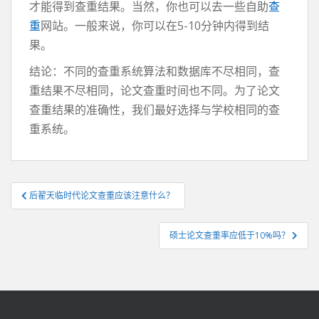
才能得到查重结果。当然，你也可以去一些自助
查
重
网站。一般来说，你可以在5-10分钟内得到结
果。
结论：不同的查重系统算法和数据库不尽相同，查
重结果不尽相同，论文查重时间也不同。为了论文
查重结果的准确性，我们最好选择与学校相同的查
重系统。
文
后翟天临时代论文查重应该注意什么？
章
导
硕士论文查重率应低于10%吗？
航