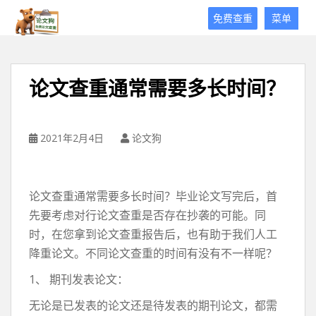
论
免费查重
菜单
文
狗
免
费
论文查重通常需要多长时间？
论
文
查
重
2021年2月4日
论文狗
平
台
论文查重通常需要多长时间？毕业论文写完后，首
先要考虑对行论文查重是否存在抄袭的可能。同
时，在您拿到论文查重报告后，也有助于我们人工
降重论文。不同论文查重的时间有没有不一样呢？
1、 期刊发表论文：
无论是已发表的论文还是待发表的期刊论文，都需