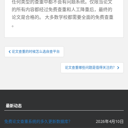
任何类型的查重中都不会有问题系统。仅限当论文
的所有内容都经过免费查重和人工降重后，最终的
论文是合格的。 大多数学校都需要全面的免费查重
。
文
论文查重的时候怎么选自查平台
章
导
论文查重哪些问题是值得关注的？
航
最新动态
免费论文查重系统的多久更新数据库？
2026年4月10日