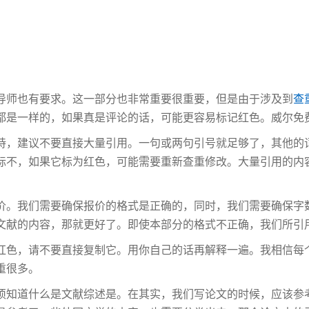
导师也有要求。这一部分也非常重要很重要，但是由于涉及到
查
都是一样的，如果真是评论的话，可能更容易标记红色。威尔免
持，建议不要直接大量引用。一句或两句引号就足够了，其他的
标不，如果它标为红色，可能需要重新查重修改。大量引用的内
价。我们需要确保报价的格式是正确的，同时，我们需要确保字
文献的内容，那就更好了。即使本部分的格式不正确，我们所引
红色，请不要直接复制它。用你自己的话再解释一遍。我相信每
重很多。
须知道什么是文献综述是。在其实，我们写论文的时候，应该参