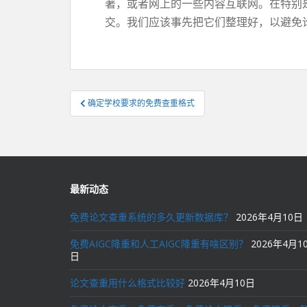
著，或者网上的一些内容互联网。在特别
交。我们应该事先把它们整理好，以避免
文
确定学校要求的免费查重格式
章
导
航
最新动态
免费论文查重系统的多久更新数据库？
2026年4月10日
免费AIGC降重和人工AIGC降重有啥区别？
2026年4月1
日
论文查重用什么格式比较好
2026年4月10日