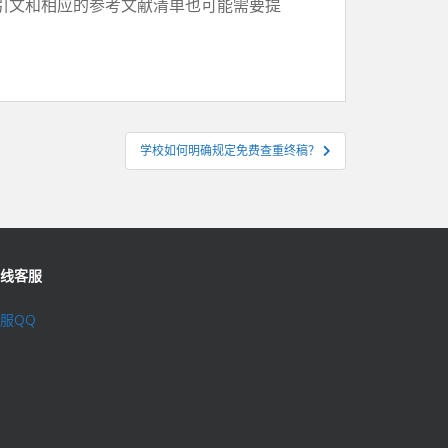
引文和相应的参考文献清单也可能需要提
学校如何明确规定免费查重终稿？
线客服
服QQ