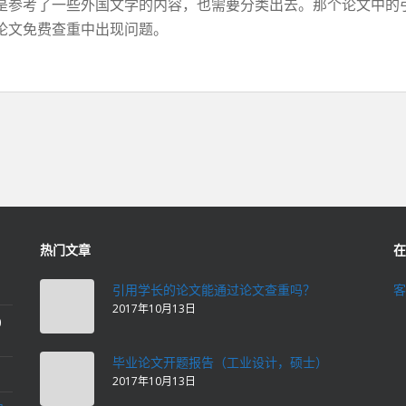
是参考了一些外国文学的内容，也需要分类出去。那个论文中的
论文免费查重中出现问题。
热门文章
在
引用学长的论文能通过论文查重吗？
客
2017年10月13日
0
毕业论文开题报告（工业设计，硕士）
2017年10月13日