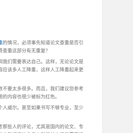
重
的情况，必须事先知道论文查重是否引
费查重这部分有无重复？
词我们需要表达自己。这样，无论论文是
容应该多人工降重，这样人工降重起来更
数不要太多很多。而且，我们建议您参考
用的内容也很少被标为红色。
个人威尔。甚至如果书写不够专业，至少
考那些人的评论，尤其是国内的论文、专