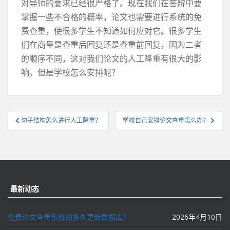
对导师的要求已经很严格了。现在我们在答辩中要
掌握一些不合格的概率，论文也需要进行系统的免
费查重，使很多学生不知道如何应对它。很多学生
们在商量是查重后回复还是查重前回复，因为二者
的顺序不同，这对我们论文的人工降重有很大的影
响。但是学校怎么安排呢？
文
句子结构怎么进行人工降重？
学校自己安排论文查重怎么办？
章
导
航
最新动态
免费论文查重系统的多久更新数据库？
2026年4月10日