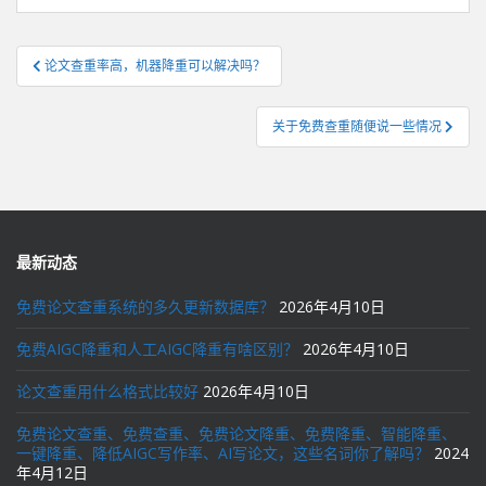
文
论文查重率高，机器降重可以解决吗？
章
导
关于免费查重随便说一些情况
航
最新动态
免费论文查重系统的多久更新数据库？
2026年4月10日
免费AIGC降重和人工AIGC降重有啥区别？
2026年4月10日
论文查重用什么格式比较好
2026年4月10日
免费论文查重、免费查重、免费论文降重、免费降重、智能降重、
一键降重、降低AIGC写作率、AI写论文，这些名词你了解吗？
2024
年4月12日