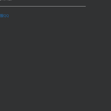
服QQ
理学术不端行为办法