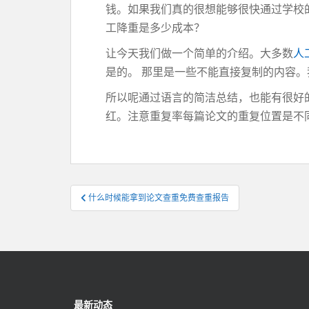
钱。如果我们真的很想能够很快通过学校
工降重是多少成本？
让今天我们做一个简单的介绍。大多数
人
是的。 那里是一些不能直接复制的内容
所以呢通过语言的简洁总结，也能有很好
红。注意重复率每篇论文的重复位置是不
文
什么时候能拿到论文查重免费查重报告
章
导
航
最新动态