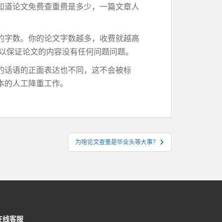
知道论文免费查重费是多少，一篇文章人
的字数。你的论文字数越多，收费就越高
可以保证论文的内容没有任何问题问题。
的话语的正面表达也不同，这不会被标
本的人工降重工作。
为啥论文查重是毕业头等大事？
在线客服