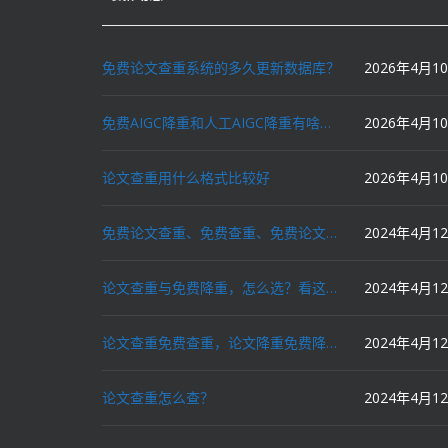
免费论文查重系统的多久更新数据库？
2026年4月1
免费AIGC降重和人工AIGC降重有啥区别？
2026年4月1
论文查重用什么格式比较好
2026年4月1
免费论文查重、免费查重、免费论文降重、免费降重、智能降重、一键降重、降低AIGC写作率、AI写论文，这些名词你了解吗？
2024年4月1
论文查重与免费降重，怎么选？看这里就对了！
2024年4月1
论文查重免费查重，论文降重免费降重，机器降重，人工降重，降低AIGC写作率，ai写论文，都要选论文狗和paperdog以及文思慧达！
2024年4月1
论文查重怎么查？
2024年4月1