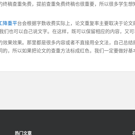
的终稿查重免费，提前查重免费终稿也很重要，所以很多学生想
工降重平
台会根据字数收费实际上，论文重复率主要取决于论文
。我们也可以自己说文字。在这样，既可以保留相应的内容，又
的效果效果。那里都是很多内容或者不直接用全文法，自己总结
同的，所以如果把论文的查重方法标成红色，我们一定要做好基
热门文章