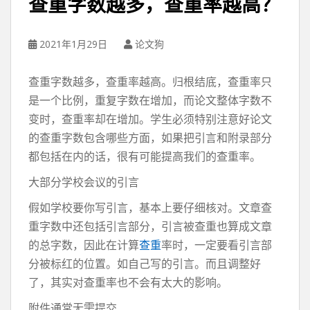
查重字数越多，查重率越高？
2021年1月29日
论文狗
查重字数越多，查重率越高。归根结底，查重率只
是一个比例，重复字数在增加，而论文整体字数不
变时，查重率却在增加。学生必须特别注意好论文
的查重字数包含哪些方面，如果把引言和附录部分
都包括在内的话，很有可能提高我们的查重率。
大部分学校会议的引言
假如学校要你写引言，基本上要仔细核对。文章查
重字数中还包括引言部分，引言被查重也算成文章
的总字数，因此在计算
查重
率时，一定要看引言部
分被标红的位置。如自己写的引言。而且调整好
了，其实对查重率也不会有太大的影响。
附件通常无需提交