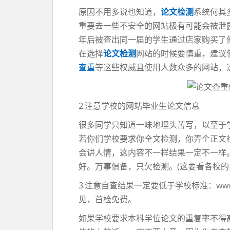
原因不用多说也知道，
论文检测
系统何其
重要去一些不安全的网站极有可能会被泄
年后被查出同一届的学生通过店家购买了
在选择
论文检测
网站的时候要慎重，建议
查重
等这些权威且使用人数众多的网站，
2.注意学校的网站毕业生论文信息
很多同学只知道一味地埋头苦写，以至于
若你们学校要求你全文检测，你弄个正文
会讲人情，这内容不一样结果一定不一样
好。万事俱备，只欠检测。(这要看各校的
3.注意自查结果一定要低于学校标准：www.
见，首检免费。
如果学校要求本科学位论文的重复率不得