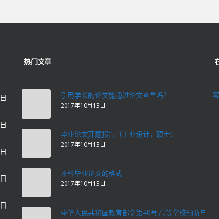
热门文章
引用学长的论文能通过论文查重吗？
客
0日
2017年10月13日
0日
毕业论文开题报告（工业设计，硕士）
2017年10月13日
0日
本科毕业论文的格式
2日
2017年10月13日
2日
中华人民共和国教育部令第40号:高等学校预防与处