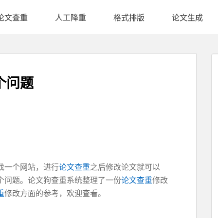
论文查重
人工降重
格式排版
论文生成
个问题
找一个网站，进行
论文查重
之后修改论文就可以
个问题。论文狗查重系统整理了一份
论文查重
修改
重
修改方面的参考，欢迎查看。