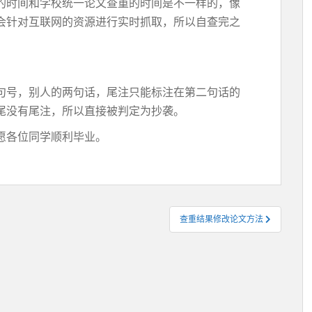
的时间和学校统一论文查重的时间是不一样的，像
会针对互联网的资源进行实时抓取，所以自查完之
句号，别人的两句话，尾注只能标注在第二句话的
尾没有尾注，所以直接被判定为抄袭。
愿各位同学顺利毕业。
查重结果修改论文方法