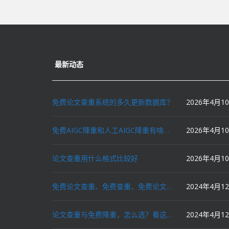
最新动态
免费论文查重系统的多久更新数据库？
2026年4月1
免费AIGC降重和人工AIGC降重有啥区别？
2026年4月1
论文查重用什么格式比较好
2026年4月1
免费论文查重、免费查重、免费论文降重、免费降重、智能降重、一键降重、降低AIGC写作率、AI写论文，这些名词你了解吗？
2024年4月1
论文查重与免费降重，怎么选？看这里就对了！
2024年4月1