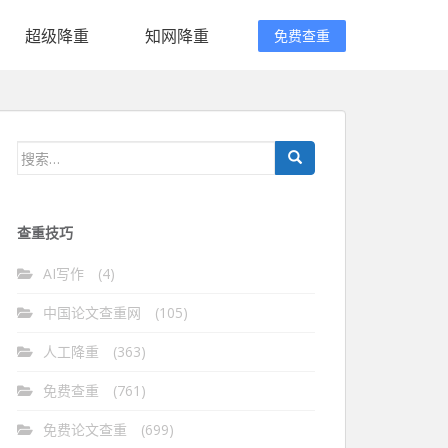
超级降重
知网降重
免费查重
搜
索：
查重技巧
AI写作
(4)
中国论文查重网
(105)
人工降重
(363)
免费查重
(761)
免费论文查重
(699)