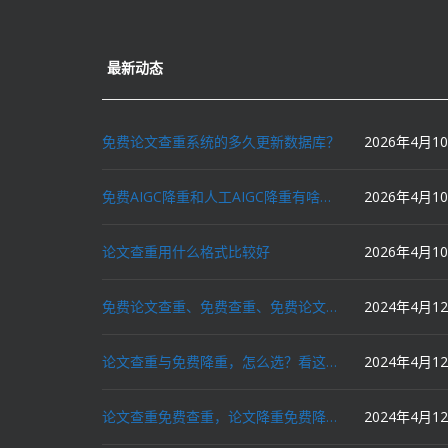
最新动态
免费论文查重系统的多久更新数据库？
2026年4月1
免费AIGC降重和人工AIGC降重有啥区别？
2026年4月1
论文查重用什么格式比较好
2026年4月1
免费论文查重、免费查重、免费论文降重、免费降重、智能降重、一键降重、降低AIGC写作率、AI写论文，这些名词你了解吗？
2024年4月1
论文查重与免费降重，怎么选？看这里就对了！
2024年4月1
论文查重免费查重，论文降重免费降重，机器降重，人工降重，降低AIGC写作率，ai写论文，都要选论文狗和paperdog以及文思慧达！
2024年4月1