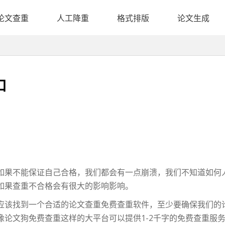
论文查重
人工降重
格式排版
论文生成
口
如果不能保证自己合格，我们都会有一点崩溃，我们不知道如何
如果查重不合格会有很大的影响影响。
应该找到一个合适的论文查重免费查重软件，至少要确保我们的
像论文狗免费查重这样的大平台可以提供1-2千字的免费查重服