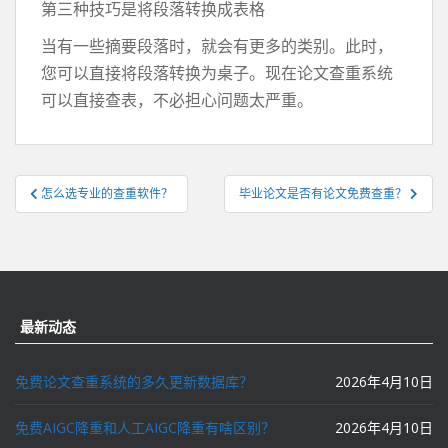
第三种技巧是将段落转换成表格
当有一些摘要段落时，就会有更多的类别。此时，
您可以直接将段落转换为桌子。现在论文查重系统
可以直接查表，不必担心问题太严重。
文
怎么选专业的查重软件？
毕业论文是否有论文免费查重？
章
导
航
最新动态
免费论文查重系统的多久更新数据库？
2026年4月10日
免费AIGC降重和人工AIGC降重有啥区别？
2026年4月10日