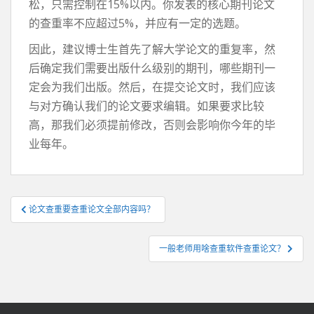
松，只需控制在15%以内。你发表的核心期刊论文
的查重率不应超过5%，并应有一定的选题。
因此，建议博士生首先了解大学论文的重复率，然
后确定我们需要出版什么级别的期刊，哪些期刊一
定会为我们出版。然后，在提交论文时，我们应该
与对方确认我们的论文要求编辑。如果要求比较
高，那我们必须提前修改，否则会影响你今年的毕
业每年。
文
论文查重要查重论文全部内容吗？
章
导
一般老师用啥查重软件查重论文？
航