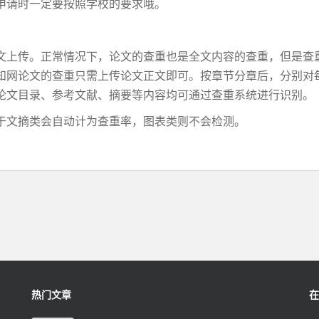
申请时一定要按照学校的要求哦。
文上传。正常情况下，论文的查重也是全文内容的查重，但是查
知网论文的查重只需上传论文正文即可。按章节分章后，分别对
论文目录、参考文献、摘要等内容均可通过查重系统进行识别。
于文摘类会自动计为查重率，图表类则不会检测。
热门文章
在