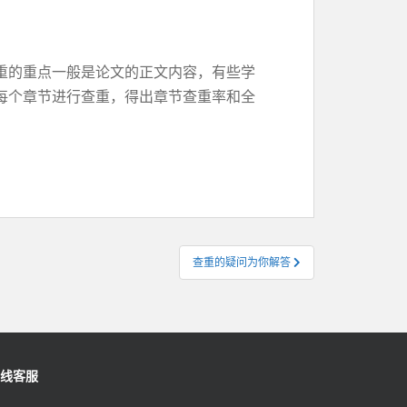
重的重点一般是论文的正文内容，有些学
每个章节进行查重，得出章节查重率和全
查重的疑问为你解答
线客服