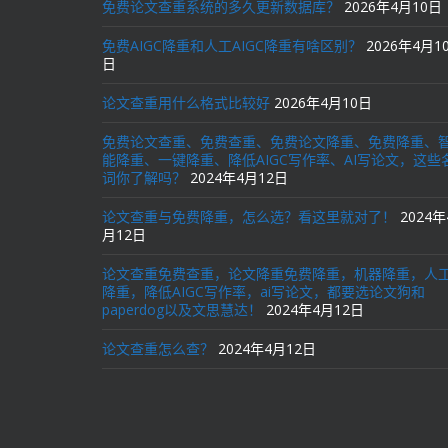
免费论文查重系统的多久更新数据库？
2026年4月10日
免费AIGC降重和人工AIGC降重有啥区别？
2026年4月1
日
论文查重用什么格式比较好
2026年4月10日
免费论文查重、免费查重、免费论文降重、免费降重、
能降重、一键降重、降低AIGC写作率、AI写论文，这些
词你了解吗？
2024年4月12日
论文查重与免费降重，怎么选？看这里就对了！
2024年
月12日
论文查重免费查重，论文降重免费降重，机器降重，人
降重，降低AIGC写作率，ai写论文，都要选论文狗和
paperdog以及文思慧达！
2024年4月12日
论文查重怎么查？
2024年4月12日