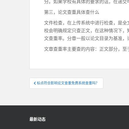
分。如果学校有具体的要求的话，在递交
第三，论文查重具体查什么
文件检查，在上传系统中进行检查，是全
校会明确规定只查正文，在这种情况下，
文查重率。分章一般以论文目录为基准，
文章查重率主要查的内容：正文部分，至
文
标点符合影响论文查重免费系统查重吗？
章
导
航
最新动态