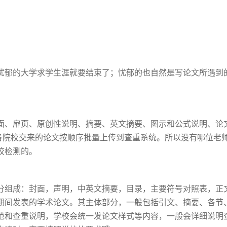
？
忧郁的大学求学生涯就要结束了；忧郁的也自然是写论文所遇到
面、扉页、原创性说明、摘要、英文摘要、图示和公式说明、论
将各院校交来的论文按顺序批量上传到查重系统。所以没有哪位老
校检测的。
分组成：封面，声明，中英文摘要，目录，主要符号对照表，正
期间发表的学术论文。其主体部分，一般包括引文、摘要、各节
范和查重说明，学校会统一发论文样式等内容，一般会详细说明