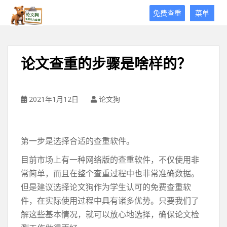
论
免费查重
菜单
文
狗
免
费
论文查重的步骤是啥样的？
论
文
查
重
2021年1月12日
论文狗
平
台
第一步是选择合适的查重软件。
目前市场上有一种网络版的查重软件，不仅使用非
常简单，而且在整个查重过程中也非常准确数据。
但是建议选择论文狗作为学生认可的免费查重软
件，在实际使用过程中具有诸多优势。只要我们了
解这些基本情况，就可以放心地选择，确保论文检