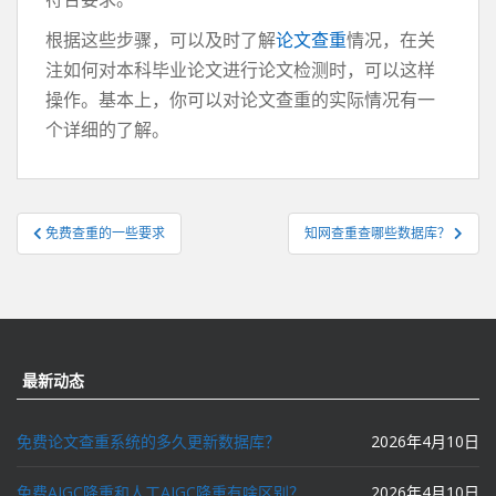
根据这些步骤，可以及时了解
论文查重
情况，在关
注如何对本科毕业论文进行论文检测时，可以这样
操作。基本上，你可以对论文查重的实际情况有一
个详细的了解。
文
免费查重的一些要求
知网查重查哪些数据库？
章
导
航
最新动态
免费论文查重系统的多久更新数据库？
2026年4月10日
免费AIGC降重和人工AIGC降重有啥区别？
2026年4月10日