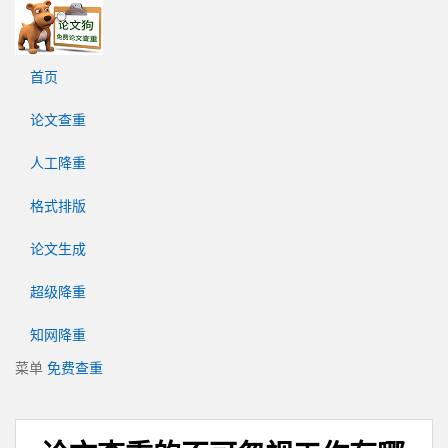
论
文
狗
首页
免
费
论文查重
论
文
人工降重
查
重
格式排版
平
台
论文生成
超级降重
知网降重
菜单
免费查重