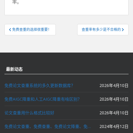
率。
文
免费查重的选择很重要！
查重率有多少是不合格的
章
导
航
最新动态
免费论文查重系统的多久更新数据库？
2026年4月10日
免费AIGC降重和人工AIGC降重有啥区别？
2026年4月10日
论文查重用什么格式比较好
2026年4月10日
免费论文查重、免费查重、免费论文降重、免费降重、智能降重、一键降重、降低AIGC写作率、AI写论文，这些名词你了解吗？
2024年4月12日