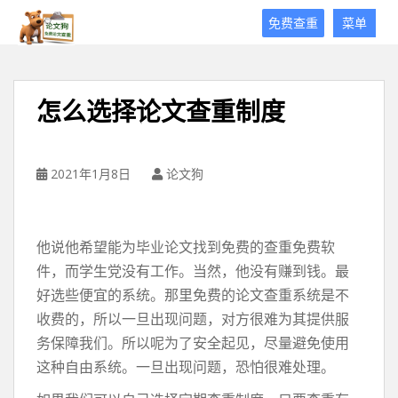
论
免费查重
菜单
文
狗
免
费
怎么选择论文查重制度
论
文
查
重
2021年1月8日
论文狗
平
台
他说他希望能为毕业论文找到免费的查重免费软
件，而学生党没有工作。当然，他没有赚到钱。最
好选些便宜的系统。那里免费的论文查重系统是不
收费的，所以一旦出现问题，对方很难为其提供服
务保障我们。所以呢为了安全起见，尽量避免使用
这种自由系统。一旦出现问题，恐怕很难处理。