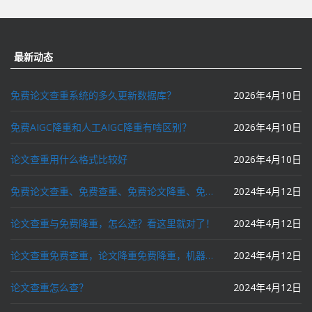
最新动态
免费论文查重系统的多久更新数据库？
2026年4月10日
免费AIGC降重和人工AIGC降重有啥区别？
2026年4月10日
论文查重用什么格式比较好
2026年4月10日
免费论文查重、免费查重、免费论文降重、免费降重、智能降重、一键降重、降低AIGC写作率、AI写论文，这些名词你了解吗？
2024年4月12日
论文查重与免费降重，怎么选？看这里就对了！
2024年4月12日
论文查重免费查重，论文降重免费降重，机器降重，人工降重，降低AIGC写作率，ai写论文，都要选论文狗和paperdog以及文思慧达！
2024年4月12日
论文查重怎么查？
2024年4月12日