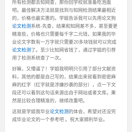
所有检测都去知网查，那你回学校就准备吃泡面
吧。最佳解决方法就是找到与知网检测结果最相近
的，价格也最实惠的。学姐告诉我可以先用论文狗
论文检测
系统-先查，结果和知网差不多，甚至要更
精准些，价格也只需要每千字二元钱，如果我的毕
业论文字数有一万字就只需要20多块钱就可以完成
论文检测
了。至少比知网省钱了，通过学姐的引荐
用了检测系统查了一次。
好嘛，又懵逼了！学姐我明明只引用了部分文献资
料，其他的都是自己写的，结果出来就看到密密麻
麻的红字（红字就是涉嫌抄袭的部分），点一下文
段还可以看到这句话来源出自于网站或者文库。果
然是比较合理精准的，继续改重吧。
这就是学姐我毕业
论文检测
的体会，希望对还没完
成毕业论文的一个参考吧 。祝大家顺利毕业。