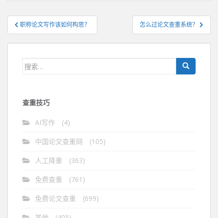
文
职称论文写作该如何构思？
怎么过论文查重系统？
章
导
航
搜
索：
查重技巧
AI写作
(4)
中国论文查重网
(105)
人工降重
(363)
免费查重
(761)
免费论文查重
(699)
其他
(405)